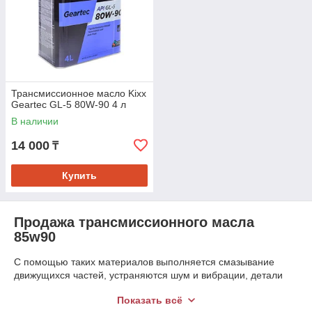
Трансмиссионное масло Kixx
Geartec GL-5 80W-90 4 л
В наличии
14 000
₸
Купить
Продажа трансмиссионного масла
85w90
С помощью таких материалов выполняется смазывание
движущихся частей, устраняются шум и вибрации, детали
защищаются от коррозии, обеспечивается теплоотвод,
Показать всё
удаляются продукты износа из зон трения.