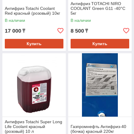
Антифриз TOTACHI NIRO
Антифриз Totachi Coolant
COOLANT Green G11 -40°C
Red красный (розовый) 10кг
5кг
В наличии
В наличии
17 000
8 500
₸
₸
Купить
Купить
Антифриз Totachi Super Long
Life Coolant красный
Газпромнефть Антифриз-40
(розовый) 10 л
(бочка) красный 220кг