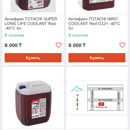
Антифриз TOTACHI SUPER
Антифриз TOTACHI NIRO
LONG LIFE COOLANT Red
COOLANT Red G12+ -40°C
-40°C 4л
5л
В наличии
В наличии
8 000
8 000
₸
₸
Купить
Купить