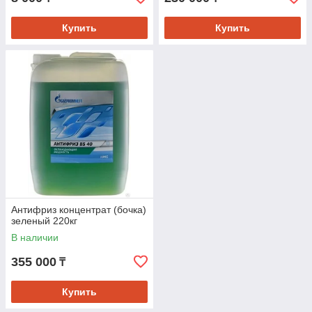
Купить
Купить
Антифриз концентрат (бочка)
зеленый 220кг
В наличии
355 000
₸
Купить