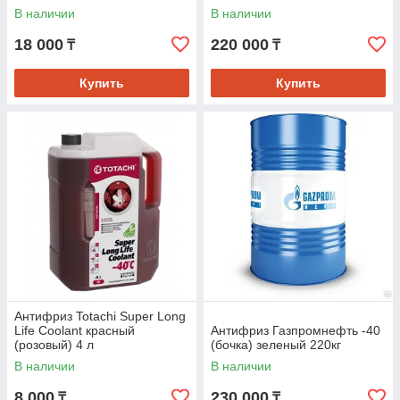
В наличии
В наличии
18 000
220 000
₸
₸
Купить
Купить
Антифриз Totachi Super Long
Life Coolant красный
Антифриз Газпромнефть -40
(розовый) 4 л
(бочка) зеленый 220кг
В наличии
В наличии
8 000
230 000
₸
₸