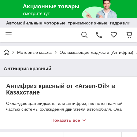
Автомобильные моторные, трансмиссионные, гидравлически
Моторные масла
Охлаждающие жидкости (Антифриз)
Антифриз красный
Антифриз красный от «Arsen-Oil» в
Казахстане
Охлаждающая жидкость, или антифриз, является важной
частью системы охлаждения двигателя автомобиля. Она
выполняет несколько функций:
Показать всё
Охлаждает двигатель, предотвращая его перегрев.
Защищает двигатель от коррозии и образования