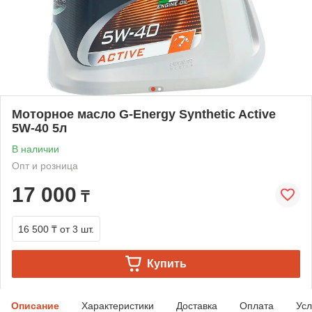
Моторное масло G-Energy Synthetic Active
5W-40 5л
В наличии
Опт и розница
17 000
₸
16 500 ₸
от 3 шт.
Купить
Описание
Характеристики
Доставка
Оплата
Усл