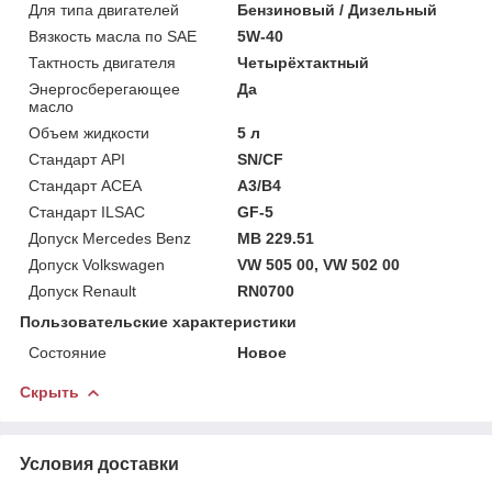
Для типа двигателей
Бензиновый / Дизельный
Вязкость масла по SAE
5W-40
Тактность двигателя
Четырёхтактный
Энергосберегающее
Да
масло
Объем жидкости
5 л
Стандарт API
SN/CF
Стандарт ACEA
A3/B4
Стандарт ILSAC
GF-5
Допуск Mercedes Benz
MB 229.51
Допуск Volkswagen
VW 505 00, VW 502 00
Допуск Renault
RN0700
Пользовательские характеристики
Состояние
Новое
Скрыть
Условия доставки