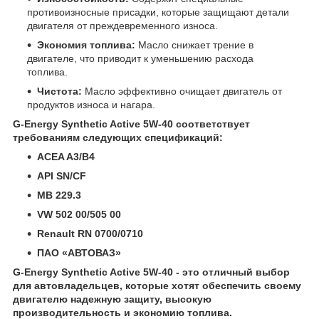
противоизносные присадки, которые защищают детали
двигателя от преждевременного износа.
Экономия топлива:
Масло снижает трение в
двигателе, что приводит к уменьшению расхода
топлива.
Чистота:
Масло эффективно очищает двигатель от
продуктов износа и нагара.
G-Energy Synthetic Active 5W-40 соответствует
требованиям следующих спецификаций:
ACEA A3/B4
API SN/CF
MB 229.3
VW 502 00/505 00
Renault RN 0700/0710
ПАО «АВТОВАЗ»
G-Energy Synthetic Active 5W-40 - это отличный выбор
для автовладельцев, которые хотят обеспечить своему
двигателю надежную защиту, высокую
производительность и экономию топлива.