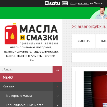
Создать сайт
на Satu.kz
arsenoil@bk.ru
ГЛАВНАЯ
КАТ
Автомобильные моторные,
трансмиссионные, гидравлические,
масла, смазки в Алматы - «Arsen-
Oil»
Каталог
Моторные масла
Трансмиссионные масла