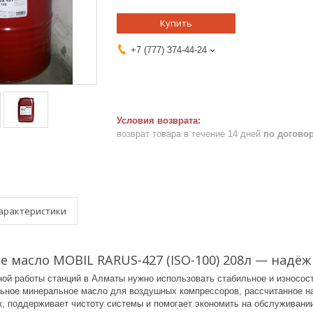
Купить
+7 (777) 374-44-24
возврат товара в течение 14 дней
по догово
арактеристики
 масло MOBIL RARUS-427 (ISO-100) 208л — надё
ной работы станций в Алматы нужно использовать стабильное и износос
ьное минеральное масло для воздушных компрессоров, рассчитанное н
к, поддерживает чистоту системы и помогает экономить на обслуживани