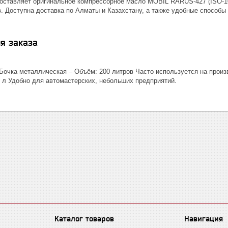
оставляет оригинальное компрессорное масло MOBIL RARUS-427 (ISO-10
 Доступна доставка по Алматы и Казахстану, а также удобные способы о
я заказа
Бочка металлическая – Объём: 200 литров Часто используется на произ
5 л Удобно для автомастерских, небольших предприятий.
Каталог товаров
Навигация