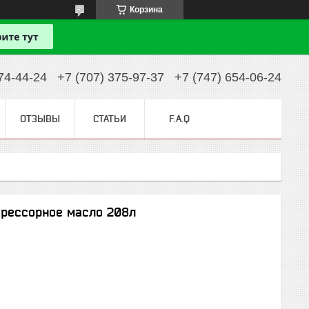
Корзина
74-44-24
+7 (707) 375-97-37
+7 (747) 654-06-24
ОТЗЫВЫ
СТАТЬИ
F.A.Q
прессорное масло 208л