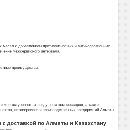
х масел с добавлением противоизносных и антикоррозионных
течение межсервисного интервала.
метные преимущества:
и многоступенчатых воздушных компрессоров, а также
ъектов, автосервисов и производственных предприятий Алматы
л
с доставкой по Алматы и Казахстану