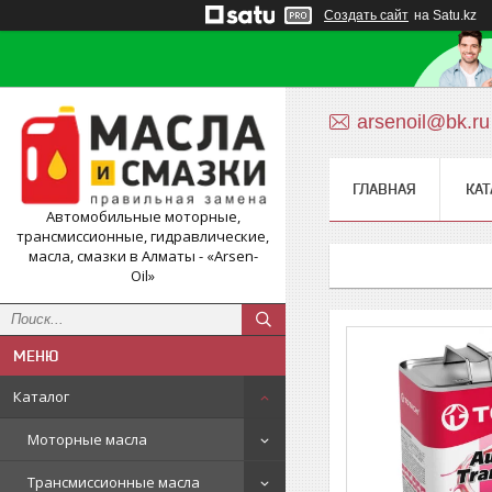
Создать сайт
на Satu.kz
arsenoil@bk.ru
ГЛАВНАЯ
КАТ
Автомобильные моторные,
трансмиссионные, гидравлические,
масла, смазки в Алматы - «Arsen-
Oil»
Каталог
Моторные масла
Трансмиссионные масла