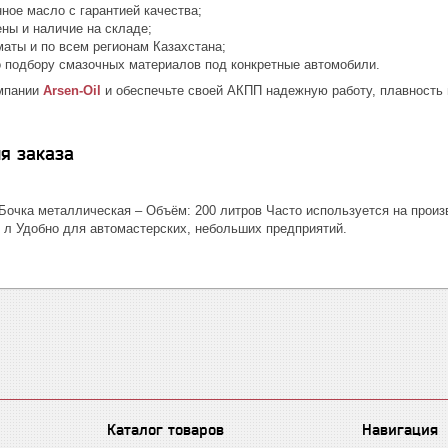
ное масло с гарантией качества;
ены и наличие на складе;
маты и по всем регионам Казахстана;
о подбору смазочных материалов под конкретные автомобили.
омпании
Arsen-Oil
и обеспечьте своей АКПП надежную работу, плавность 
я заказа
Бочка металлическая – Объём: 200 литров Часто используется на произ
5 л Удобно для автомастерских, небольших предприятий.
Каталог товаров
Навигация