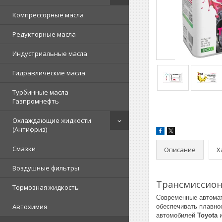
Компрессорные масла
Редукторные масла
Индустриальные масла
Гидравлические масла
Турбинные масла
Газпромнефть
Охлаждающие жидкости
(Антифриз)
Смазки
Описание
Х
Воздушные фильтры
Трансмиссионн
Тормозная жидкость
Современные автомат
Автохимия
обеспечивать плавно
автомобилей
Toyota