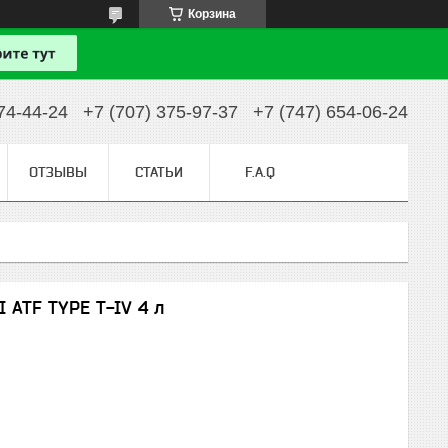
Корзина
74-44-24
+7 (707) 375-97-37
+7 (747) 654-06-24
ОТЗЫВЫ
СТАТЬИ
F.A.Q
 ATF TYPE T-IV 4 л