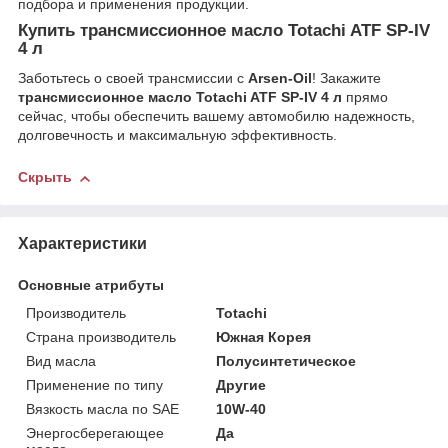
подбора и применения продукции.
Купить трансмиссионное масло Totachi ATF SP-IV
4 л
Заботьтесь о своей трансмиссии с
Arsen-Oil
! Закажите
трансмиссионное масло Totachi ATF SP-IV 4 л
прямо
сейчас, чтобы обеспечить вашему автомобилю надежность,
долговечность и максимальную эффективность.
Скрыть
Характеристики
Основные атрибуты
Производитель
Totachi
Страна производитель
Южная Корея
Вид масла
Полусинтетическое
Применение по типу
Другие
Вязкость масла по SAE
10W-40
Энергосберегающее
Да