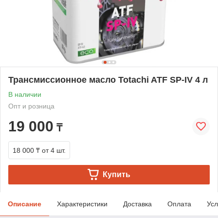
Трансмиссионное масло Totachi ATF SP-IV 4 л
В наличии
Опт и розница
19 000
₸
18 000 ₸
от 4 шт.
Купить
Описание
Характеристики
Доставка
Оплата
Усл