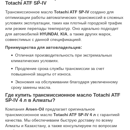
Totachi ATF SP-IV
Трансмиссионное масло
Totachi ATF SP-IV
создано для
оптимизации работы автоматических трансмиссий в сложных
условиях эксплуатации, таких как плотный городской трафик
или резкие перепады температур. Оно идеально подходит
для автомобилей
HYUNDAI
,
KIA
, а также других марок,
совместимых с данной спецификацией.
Преимущества для автовладельцев:
Отличная производительность при экстремальных
климатических условиях.
Продление срока службы трансмиссии за счет
повышенной защиты от износа.
Экономия на обслуживании благодаря увеличенному
сроку замены масла.
Где купить трансмиссионное масло Totachi ATF
SP-IV 4 л в Алматы?
Компания
Arsen-Oil
предлагает оригинальное
трансмиссионное масло
Totachi ATF SP-IV 4 л
с гарантией
качества. Мы обеспечиваем быструю доставку по всему
Алматы и Казахстану, а также консультируем по вопросам