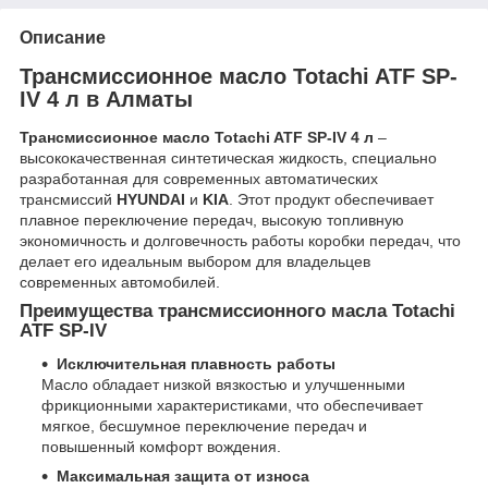
Описание
Трансмиссионное масло Totachi ATF SP-
IV 4 л в Алматы
Трансмиссионное масло Totachi ATF SP-IV 4 л
–
высококачественная синтетическая жидкость, специально
разработанная для современных автоматических
трансмиссий
HYUNDAI
и
KIA
. Этот продукт обеспечивает
плавное переключение передач, высокую топливную
экономичность и долговечность работы коробки передач, что
делает его идеальным выбором для владельцев
современных автомобилей.
Преимущества трансмиссионного масла Totachi
ATF SP-IV
Исключительная плавность работы
Масло обладает низкой вязкостью и улучшенными
фрикционными характеристиками, что обеспечивает
мягкое, бесшумное переключение передач и
повышенный комфорт вождения.
Максимальная защита от износа