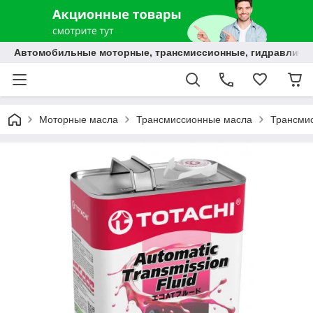
Автомобильные моторные, трансмиссионные, гидравлически
Моторные масла
Трансмиссионные масла
Трансми