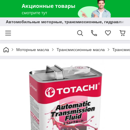
Автомобильные моторные, трансмиссионные, гидравлически
Моторные масла
Трансмиссионные масла
Трансми