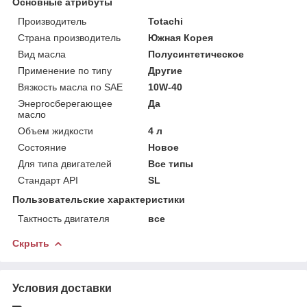
Основные атрибуты
Производитель
Totachi
Страна производитель
Южная Корея
Вид масла
Полусинтетическое
Применение по типу
Другие
Вязкость масла по SAE
10W-40
Энергосберегающее
Да
масло
Объем жидкости
4 л
Состояние
Новое
Для типа двигателей
Все типы
Стандарт API
SL
Пользовательские характеристики
Тактность двигателя
все
Скрыть
Условия доставки