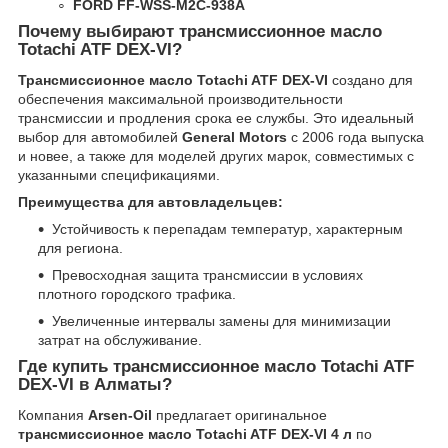
FORD FF-WSS-M2C-938A
Почему выбирают трансмиссионное масло
Totachi ATF DEX-VI?
Трансмиссионное масло Totachi ATF DEX-VI
создано для
обеспечения максимальной производительности
трансмиссии и продления срока ее службы. Это идеальный
выбор для автомобилей
General Motors
с 2006 года выпуска
и новее, а также для моделей других марок, совместимых с
указанными спецификациями.
Преимущества для автовладельцев:
Устойчивость к перепадам температур, характерным
для региона.
Превосходная защита трансмиссии в условиях
плотного городского трафика.
Увеличенные интервалы замены для минимизации
затрат на обслуживание.
Где купить трансмиссионное масло Totachi ATF
DEX-VI в Алматы?
Компания
Arsen-Oil
предлагает оригинальное
трансмиссионное масло Totachi ATF DEX-VI 4 л
по