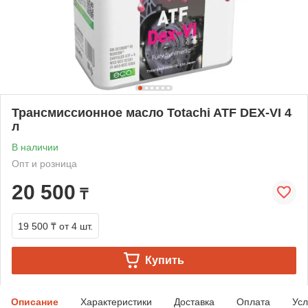
Трансмиссионное масло Totachi ATF DEX-VI 4
л
В наличии
Опт и розница
20 500
₸
19 500 ₸
от 4 шт.
Купить
Описание
Характеристики
Доставка
Оплата
Усл