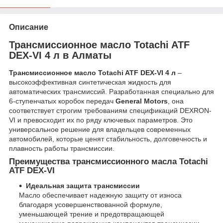
Описание
Трансмиссионное масло Totachi ATF
DEX-VI 4 л в Алматы
Трансмиссионное масло Totachi ATF DEX-VI 4 л
–
высокоэффективная синтетическая жидкость для
автоматических трансмиссий. Разработанная специально для
6-ступенчатых коробок передач
General Motors
, она
соответствует строгим требованиям спецификаций DEXRON-
VI и превосходит их по ряду ключевых параметров. Это
универсальное решение для владельцев современных
автомобилей, которые ценят стабильность, долговечность и
плавность работы трансмиссии.
Преимущества трансмиссионного масла Totachi
ATF DEX-VI
Идеальная защита трансмиссии
Масло обеспечивает надежную защиту от износа
благодаря усовершенствованной формуле,
уменьшающей трение и предотвращающей