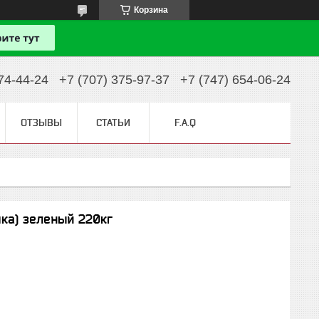
Корзина
74-44-24
+7 (707) 375-97-37
+7 (747) 654-06-24
ОТЗЫВЫ
СТАТЬИ
F.A.Q
ка) зеленый 220кг