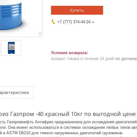
Купить
+7 (777) 374-44-24
возврат товара в течение 14 дней
по догово
арактеристики
из Газпром -40 красный 10кг по выгодной цене 
ь Газпромнефть Антифриз предназначена для охлаждения двигателей 
ели. Она может использоваться в системах охлаждения любых типов ав
й и ASTM D6210 для тяжело нагруженных двигателей грузовиков.