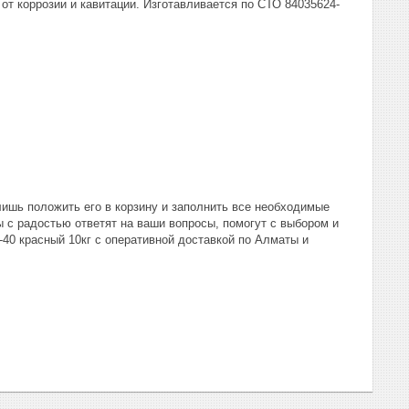
т коррозии и кавитации. Изготавливается по СТО 84035624-
 лишь положить его в корзину и заполнить все необходимые
 с радостью ответят на ваши вопросы, помогут с выбором и
-40 красный 10кг с оперативной доставкой по Алматы и