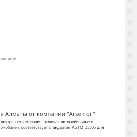
ренности
в Алматы от компании "Arsen-oil"
внутреннего сгорания, включая автомобильные и
томобилей, соответствует стандартам ASTM D3306 для