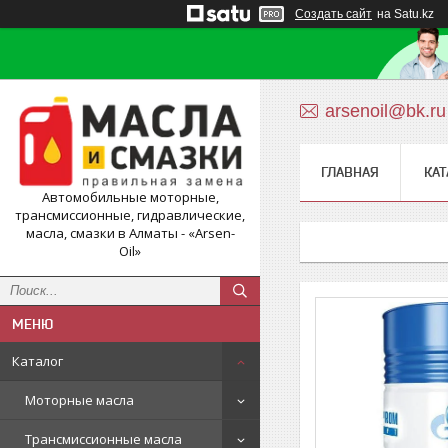
Создать сайт
на Satu.kz
arsenoil@bk.ru
ГЛАВНАЯ
КАТ
Автомобильные моторные,
трансмиссионные, гидравлические,
масла, смазки в Алматы - «Arsen-
Oil»
Каталог
Моторные масла
Трансмиссионные масла