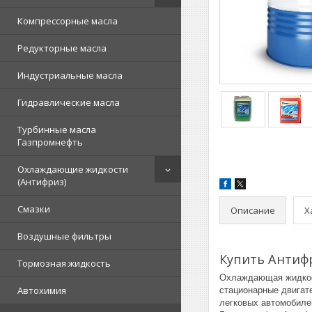
Компрессорные масла
Редукторные масла
Индустриальные масла
Гидравлические масла
Турбинные масла
Газпромнефть
Охлаждающие жидкости
(Антифриз)
Смазки
Описание
Х
Воздушные фильтры
Купить Антифр
Тормозная жидкость
Охлаждающая жидкост
Автохимия
стационарные двигат
легковых автомобиле