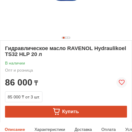
Гидравлическое масло RAVENOL Hydraulikoel
TS32 HLP 20 л
В наличии
Опт и розница
86 000
₸
85 000 ₸
от 3 шт.
Купить
Описание
Характеристики
Доставка
Оплата
Усл