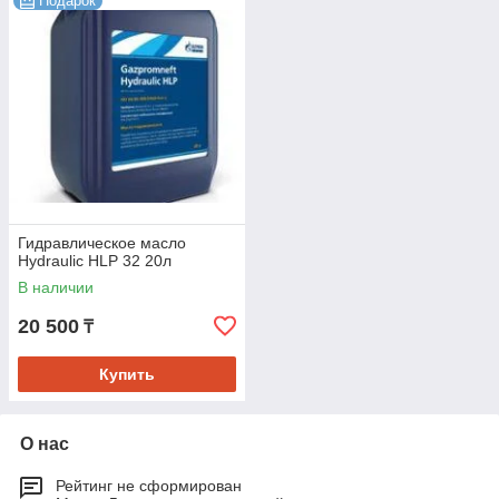
Подарок
Гидравлическое масло
Hydraulic HLP 32 20л
В наличии
20 500
₸
Купить
О нас
Рейтинг не сформирован