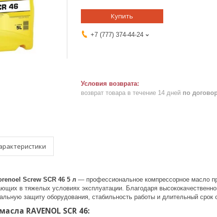
Купить
+7 (777) 374-44-24
возврат товара в течение 14 дней
по догово
арактеристики
enoel Screw SCR 46 5 л
— профессиональное компрессорное масло пр
ающих в тяжелых условиях эксплуатации. Благодаря высококачественно
альную защиту оборудования, стабильность работы и длительный срок 
асла RAVENOL SCR 46: