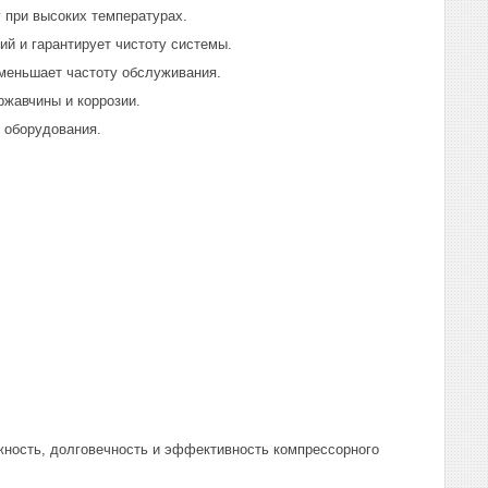
 при высоких температурах.
й и гарантирует чистоту системы.
меньшает частоту обслуживания.
жавчины и коррозии.
 оборудования.
жность, долговечность и эффективность компрессорного