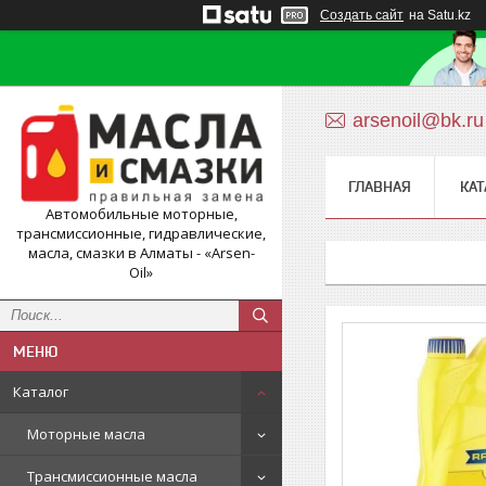
Создать сайт
на Satu.kz
arsenoil@bk.ru
ГЛАВНАЯ
КАТ
Автомобильные моторные,
трансмиссионные, гидравлические,
масла, смазки в Алматы - «Arsen-
Oil»
Каталог
Моторные масла
Трансмиссионные масла