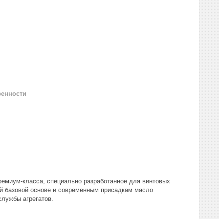
ренности
емиум-класса, специально разработанное для винтовых
й базовой основе и современным присадкам масло
службы агрегатов.