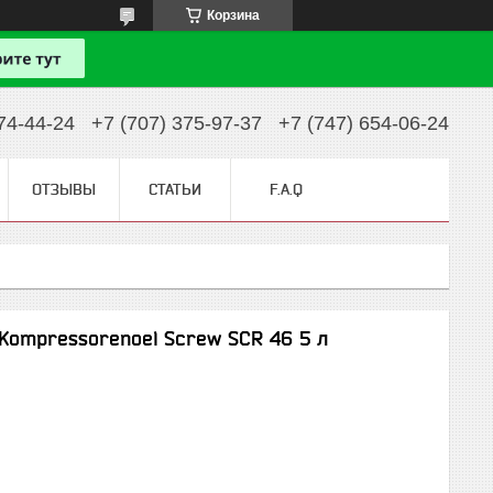
Корзина
74-44-24
+7 (707) 375-97-37
+7 (747) 654-06-24
ОТЗЫВЫ
СТАТЬИ
F.A.Q
ompressorenoel Screw SCR 46 5 л