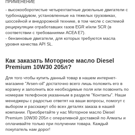
ПРИМЕНЕНИЕ
- высокооборотистые четырехтактные дизельные двигатели с
турбонаддувом, установленные на тяжелых грузовиках,
шоссейной и внедорожной технике, в том числе с системой
рециркуляции отработавших газов EGR и/или SCR (в
соответствии с требованиями ACEA E7).
- бензиновые двигатели, для которых требуются масла
уровня качества API SL.
Как заказать Моторное масло Diesel
Premium 10W30 205л?
Для того чтобы купить данный товар в нашем интернет-
магазине "Arsen-oil" достаточно всего лишь положить его в
корзину и заполнить все необходимые поля или позвонить по
номерам телефонов указанным в разделе "Контакты". Наши
менеджеры с радостью ответят на ваши вопросы, помогут с
выбором и расскажут обо всех деталях заказа в нашей
компании. Приобретайте у нас Моторное масло Diesel
Premium 10W30 205л с оперативной доставкой по Алматы и
оплачивайте только при получении товара. Каждый
покупатель нам дорог!