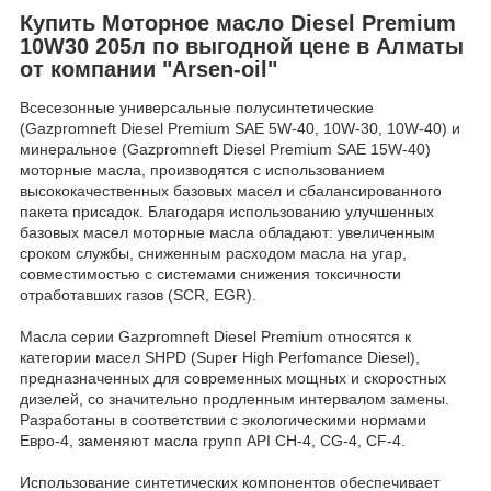
Купить Моторное масло Diesel Premium
10W30 205л по выгодной цене в Алматы
от компании "Arsen-oil"
Всесезонные универсальные полусинтетические
(Gazpromneft Diesel Premium SAE 5W-40, 10W-30, 10W-40) и
минеральное (Gazpromneft Diesel Premium SAE 15W-40)
моторные масла, производятся с использованием
высококачественных базовых масел и сбалансированного
пакета присадок. Благодаря использованию улучшенных
базовых масел моторные масла обладают: увеличенным
сроком службы, сниженным расходом масла на угар,
совместимостью с системами снижения токсичности
отработавших газов (SCR, EGR).
Масла серии Gazpromneft Diesel Premium относятся к
категории масел SHPD (Super High Perfomance Diesel),
предназначенных для современных мощных и скоростных
дизелей, со значительно продленным интервалом замены.
Разработаны в соответствии с экологическими нормами
Евро-4, заменяют масла групп API CH-4, CG-4, CF-4.
Использование синтетических компонентов обеспечивает