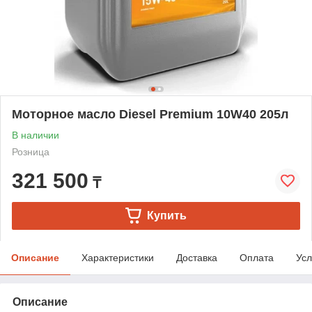
Моторное масло Diesel Premium 10W40 205л
В наличии
Розница
321 500
₸
Купить
Описание
Характеристики
Доставка
Оплата
Усл
Описание