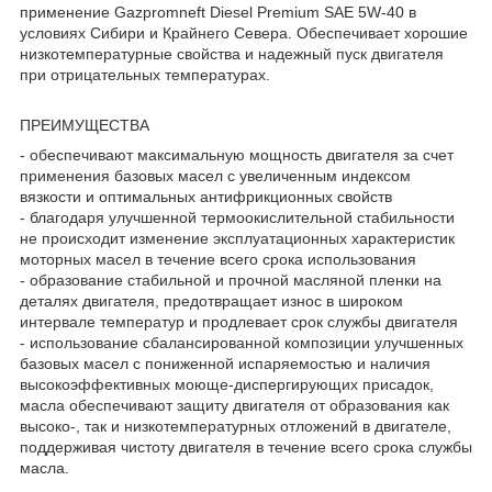
применение Gazpromneft Diesel Premium SAE 5W-40 в
условиях Сибири и Крайнего Севера. Обеспечивает хорошие
низкотемпературные свойства и надежный пуск двигателя
при отрицательных температурах.
ПРЕИМУЩЕСТВА
- обеспечивают максимальную мощность двигателя за счет
применения базовых масел с увеличенным индексом
вязкости и оптимальных антифрикционных свойств
- благодаря улучшенной термоокислительной стабильности
не происходит изменение эксплуатационных характеристик
моторных масел в течение всего срока использования
- образование стабильной и прочной масляной пленки на
деталях двигателя, предотвращает износ в широком
интервале температур и продлевает срок службы двигателя
- использование сбалансированной композиции улучшенных
базовых масел с пониженной испаряемостью и наличия
высокоэффективных моюще-диспергирующих присадок,
масла обеспечивают защиту двигателя от образования как
высоко-, так и низкотемпературных отложений в двигателе,
поддерживая чистоту двигателя в течение всего срока службы
масла.