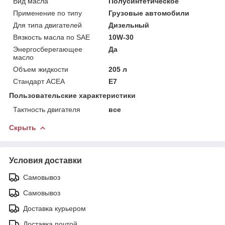
Вид масла
Полусинтетическое
Применение по типу
Грузовые автомобили
Для типа двигателей
Дизельный
Вязкость масла по SAE
10W-30
Энергосберегающее
Да
масло
Объем жидкости
205 л
Стандарт ACEA
E7
Пользовательские характеристики
Тактность двигателя
все
Скрыть
Условия доставки
Самовывоз
Самовывоз
Доставка курьером
Доставка почтой