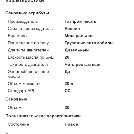
Характеристики
Основные атрибуты
Производитель
Газпром нефть
Страна производитель
Россия
Вид масла
Минеральное
Применение по типу
Грузовые автомобили
Для типа двигателей
Дизельный
Вязкость масла по SAE
20
Тактность двигателя
Четырёхтактный
Энергосберегающее
Да
масло
Объем жидкости
20 л
Стандарт API
CC
Основные
Объем
20
Пользовательские характеристики
Состояние
Новое