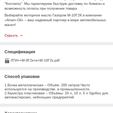
"Контакты". Мы гарантируем быструю доставку по Алматы и
возможность оплаты при получении товара.
Выбирайте моторное масло Газпром М-10Г2К в компании
«Arsen-Oil» – ваш надежный партнер в мире автомобильных
масел!
Скрыть
Спецификация
ЛТИ++М-8Г2к+и+М-10Г2к.pdf
Способ упаковки
1.Бочка металлическая – Объём: 200 литров Часто
используется на производстве, в промышленности.
2.Канистра пластиковая – Объёмы: 20 л, 10 л, 5 л Удобно для
автомастерских, небольших предприятий.