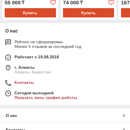
55 000
74 000
167
₸
₸
Купить
Купить
О нас
Рейтинг не сформирован
Менее 5 отзывов за последний год
Работает с 19.08.2018
г. Алматы
Алматы, Казахстан
Контакты
Сегодня выходной
Показать весь график работы
О нас
Контакты