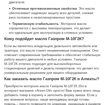
двигателя.
Отличные противоизносные свойства
: Это масло
обеспечивает надежную защиту всех деталей, снижая
риск поломок и незапланированных простоев.
Термическую стабильность
: Моторное масло
справляется с высокими температурами, что делает
его идеальным для эксплуатации в сложных условиях.
Кому подойдет масло Газпром М-10Г2К?
Если вы являетесь владельцем дизельного автомобиля или
трактора, это масло станет незаменимым помощником. Оно
отвечает современным требованиям и обеспечит стабильную
работу вашего двигателя в любых условиях. Газпром
М-10Г2К отлично подходит для высокооборотных
стационарных дизелей и дизель-генераторов, что делает его
универсальным решением для вашего оборудования.
Как заказать масло Газпром М-10Г2К в Алматы?
Приобрести моторное масло Газпром М-10Г2К 20л в
интернет-магазине «Arsen-Oil» просто! Вам нужно всего лишь
добавить товар в корзину и заполнить форму заказа. Если у
вас возникли вопросы, наши менеджеры всегда готовы
помочь – просто позвоните по номерам, указанным в разделе