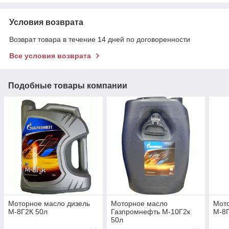
Условия возврата
Возврат товара в течение 14 дней по договоренности
Все условия возврата
Подобные товары компании
Моторное масло дизель
Моторное масло
Мото
М-8Г2К 50л
Газпромнефть М-10Г2к
М-8Г
50л