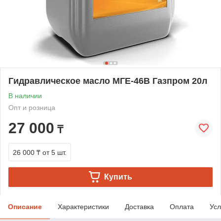
Гидравлическое масло МГЕ-46В Газпром 20л
В наличии
Опт и розница
27 000
₸
26 000 ₸
от 5 шт.
Купить
Описание
Характеристики
Доставка
Оплата
Усл