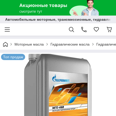
Автомобильные моторные, трансмиссионные, гидравлически
Моторные масла
Гидравлические масла
Гидравличе
Топ продаж