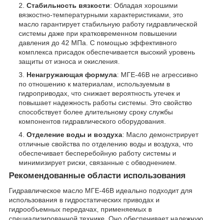
Стабильность вязкости
: Обладая хорошими
вязкостно-температурными характеристиками, это
масло гарантирует стабильную работу гидравлической
системы даже при кратковременном повышении
давления до 42 МПа. С помощью эффективного
комплекса присадок обеспечивается высокий уровень
защиты от износа и окисления.
Ненагружающая формула
: МГЕ-46В не агрессивно
по отношению к материалам, используемым в
гидроприводах, что снижает вероятность утечек и
повышает надежность работы системы. Это свойство
способствует более длительному сроку службы
компонентов гидравлического оборудования.
Отделение воды и воздуха
: Масло демонстрирует
отличные свойства по отделению воды и воздуха, что
обеспечивает бесперебойную работу системы и
минимизирует риски, связанные с обводнением.
Рекомендованные области использования
Гидравлическое масло МГЕ-46В идеально подходит для
использования в гидростатических приводах и
гидрообъемных передачах, применяемых в
специализированной технике. Оно обеспечивает надежную