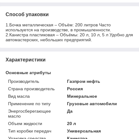
Способ упаковки
1.Бочка металлическая – Объём: 200 литров Часто
используется на производстве, в промышленности.
2.Канистра пластиковая – Объёмы: 20 л, 10 л, 5 л Удобно для
автомастерских, небольших предприятий.
Характеристики
Основные атрибуты
Производитель
Газпром нефть
Страна производитель
Россия
Вид масла
Минеральное
Применение по типу
Грузовые автомобили
Энергосберегающее
Да
масло
Объем жидкости
20 л
Тип коробки передач
Универсальная
Упаковка средства
Канистра