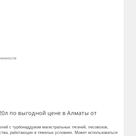
ренности
0л по выгодной цене в Алматы от
лей с турбонаддувом магистральных тягачей, лесовозов,
ства, работающих в тяжелых условиях. Может использоваться