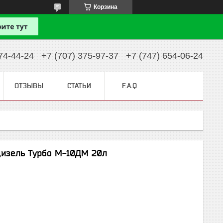
Корзина
74-44-24
+7 (707) 375-97-37
+7 (747) 654-06-24
ОТЗЫВЫ
СТАТЬИ
F.A.Q
дизель Турбо М-10ДМ 20л