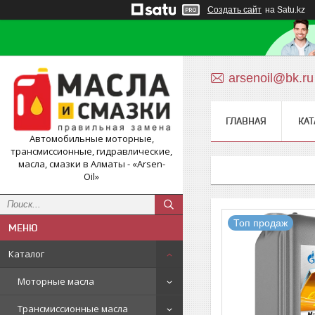
Создать сайт
на Satu.kz
arsenoil@bk.ru
ГЛАВНАЯ
КАТ
Автомобильные моторные,
трансмиссионные, гидравлические,
масла, смазки в Алматы - «Arsen-
Oil»
Топ продаж
Каталог
Моторные масла
Трансмиссионные масла