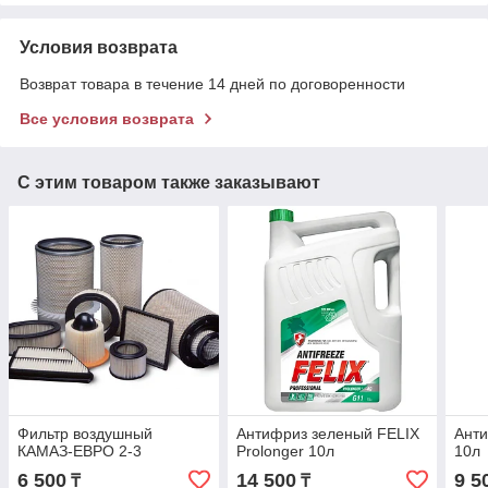
Условия возврата
Возврат товара в течение 14 дней по договоренности
Все условия возврата
С этим товаром также заказывают
Фильтр воздушный
Антифриз зеленый FELIX
Ант
КАМАЗ-ЕВРО 2-3
Prolonger 10л
10л
6 500
14 500
9 5
₸
₸