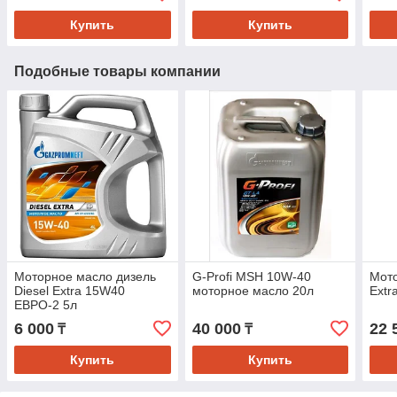
Купить
Купить
Подобные товары компании
Моторное масло дизель
G-Profi MSH 10W-40
Мото
Diesel Extra 15W40
моторное масло 20л
Extr
ЕВРО-2 5л
6 000
40 000
22 
₸
₸
Купить
Купить