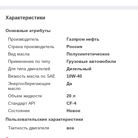
Характеристики
Основные атрибуты
Производитель
Газпром нефть
Страна производитель
Россия
Вид масла
Полусинтетическое
Применение по типу
Грузовые автомобили
Для типа двигателей
Дизельный
Вязкость масла по SAE
10W-40
Энергосберегающее
Да
масло
Объем жидкости
20 л
Стандарт API
CF-4
Состояние
Новое
Пользовательские характеристики
Тактность двигателя
все