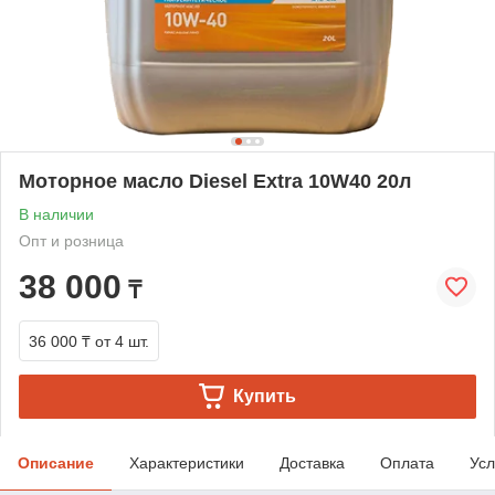
Моторное масло Diesel Extra 10W40 20л
В наличии
Опт и розница
38 000
₸
36 000 ₸
от 4 шт.
Купить
Описание
Характеристики
Доставка
Оплата
Усл