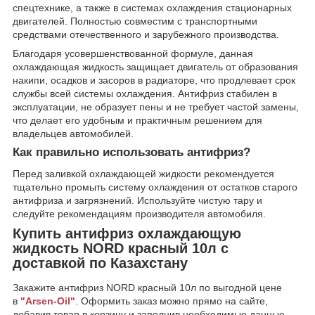
спецтехнике, а также в системах охлаждения стационарных
двигателей. Полностью совместим с транспортными
средствами отечественного и зарубежного производства.
Благодаря усовершенствованной формуле, данная
охлаждающая жидкость защищает двигатель от образования
накипи, осадков и засоров в радиаторе, что продлевает срок
службы всей системы охлаждения. Антифриз стабилен в
эксплуатации, не образует пены и не требует частой замены,
что делает его удобным и практичным решением для
владельцев автомобилей.
Как правильно использовать антифриз?
Перед заливкой охлаждающей жидкости рекомендуется
тщательно промыть систему охлаждения от остатков старого
антифриза и загрязнений. Используйте чистую тару и
следуйте рекомендациям производителя автомобиля.
Купить антифриз охлаждающую
жидкость NORD красный 10л с
доставкой по Казахстану
Закажите антифриз NORD красный 10л по выгодной цене
в
"Arsen-Oil"
. Оформить заказ можно прямо на сайте,
добавив товар в корзину и заполнив необходимые данные.