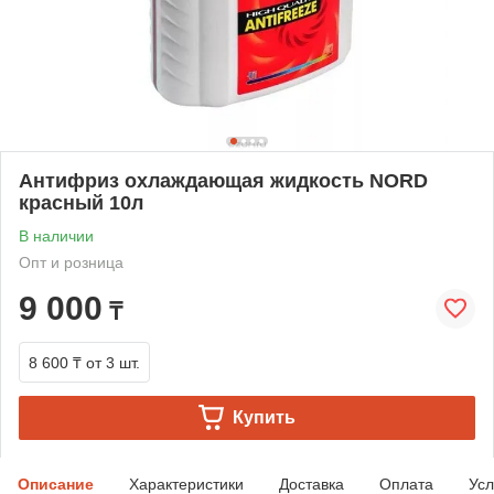
Антифриз охлаждающая жидкость NORD
красный 10л
В наличии
Опт и розница
9 000
₸
8 600 ₸
от 3 шт.
Купить
Описание
Характеристики
Доставка
Оплата
Усл