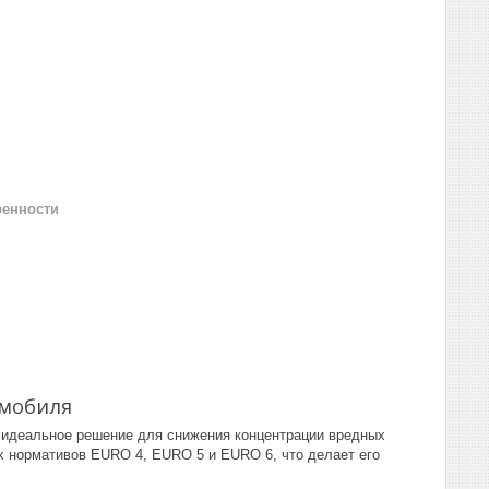
ренности
омобиля
– идеальное решение для снижения концентрации вредных
их нормативов EURO 4, EURO 5 и EURO 6, что делает его