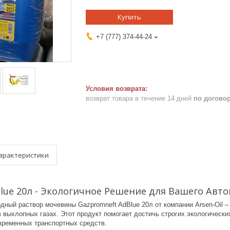
Купить
+7 (777) 374-44-24
возврат товара в течение 14 дней
по догово
арактеристики
lue 20л - Экологичное Решение для Вашего Авт
дный раствор мочевины Gazpromneft AdBlue 20л от компании Arsen-Oil 
в выхлопных газах. Этот продукт помогает достичь строгих экологическ
ременных транспортных средств.