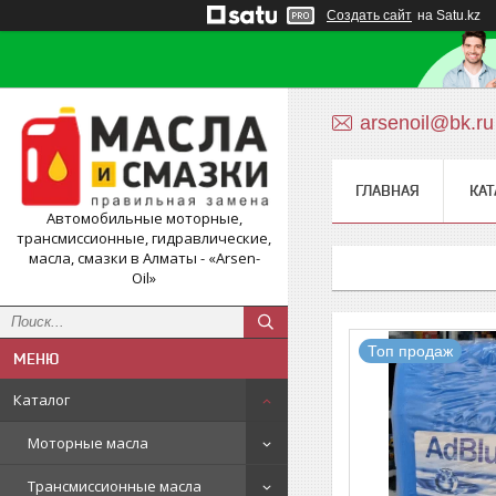
Создать сайт
на Satu.kz
arsenoil@bk.ru
ГЛАВНАЯ
КАТ
Автомобильные моторные,
трансмиссионные, гидравлические,
масла, смазки в Алматы - «Arsen-
Oil»
Топ продаж
Каталог
Моторные масла
Трансмиссионные масла