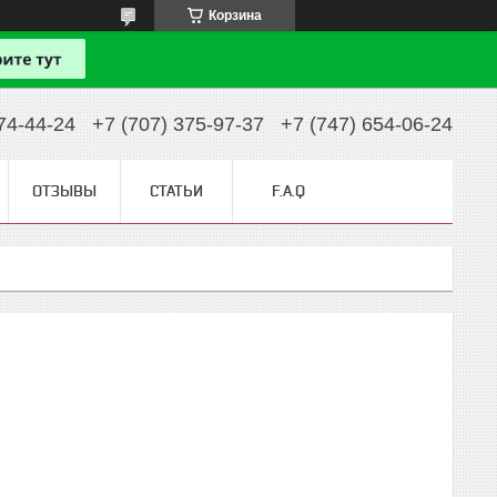
Корзина
74-44-24
+7 (707) 375-97-37
+7 (747) 654-06-24
ОТЗЫВЫ
СТАТЬИ
F.A.Q