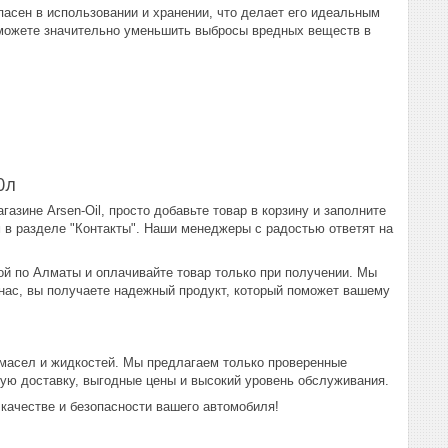
опасен в использовании и хранении, что делает его идеальным
сможете значительно уменьшить выбросы вредных веществ в
0л
азине Arsen-Oil, просто добавьте товар в корзину и заполните
 в разделе "Контакты". Наши менеджеры с радостью ответят на
ой по Алматы и оплачивайте товар только при получении. Мы
 нас, вы получаете надежный продукт, который поможет вашему
 масел и жидкостей. Мы предлагаем только проверенные
ую доставку, выгодные цены и высокий уровень обслуживания.
 качестве и безопасности вашего автомобиля!