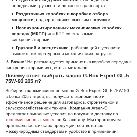
передачами грузового и легкового транспорта.
Раздаточных коробках и коробках отбора
мощности
, подвергающихся высоким нагрузкам.
Несинхронизированных механических коробках
передач (МКПП)
или КПП со стальными
синхронизаторами.
Грузовой и спецтехнике
, работающей в условиях
высоких температурных и механических нагрузок.
⚠
Важно!
Не рекомендуется применять в коробках передач с
синхронизаторами из цветных металлов.
Почему стоит выбрать масло G-Box Expert GL-5
75W-90 205 л?
Выбирая трансмиссионное масло
G-Box Expert GL-5 75W-90
в бочке 205 литров, вы получаете экономичное и
эффективное решение для автопарков, строительной и
сельскохозяйственной техники. Компания Arsen-Oil
предлагает выгодные условия на покупки и доставку по
трансмиссионных масел
по Казахстану. Мы гарантируем
оригинальное качество продукции, соответствие
международным стандартам и удобство в применении.