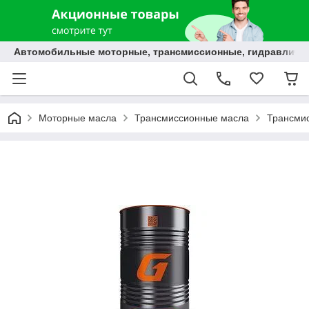
Автомобильные моторные, трансмиссионные, гидравлически
Моторные масла
Трансмиссионные масла
Трансми