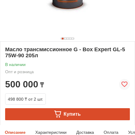
Масло трансмиссионное G - Box Expert GL-5
75W-90 205л
В наличии
Опт и розница
500 000
₸
498 800 ₸
от 2 шт.
Купить
Описание
Характеристики
Доставка
Оплата
Усл