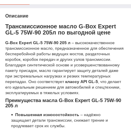
Описание
Трансмиссионное масло G-Box Expert
GL-5 75W-90 205л по выгодной цене
G-Box Expert GL-5 75W-90 205 л
– высококачественное
трансмиссионное масло, предназначенное для обеспечения
бесперебойной работы ведущих мостов, раздаточных
коробок, коробок передач и других узлов трансмиссии.
Благодаря синтетической основе и усовершенствованному
пакету присадок, масло гарантирует защиту деталей даже
при экстремальных нагрузках и резких температурных
перепадах. Оно соответствует
классу API GL-5
, что делает
его идеальным решением для автомобилей и спецтехники,
эксплуатируемых в тяжелых условиях.
Преимущества масла G-Box Expert GL-5 75W-90
205 л
Повышенная износостойкость
– надёжно
защищает детали трансмиссии, снижает трение и
продлевает срок их службы.