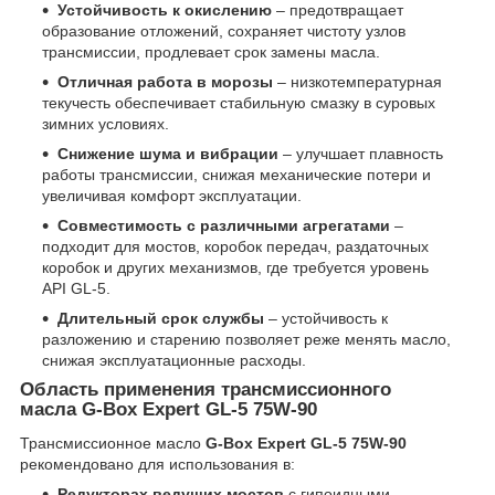
Устойчивость к окислению
– предотвращает
образование отложений, сохраняет чистоту узлов
трансмиссии, продлевает срок замены масла.
Отличная работа в морозы
– низкотемпературная
текучесть обеспечивает стабильную смазку в суровых
зимних условиях.
Снижение шума и вибрации
– улучшает плавность
работы трансмиссии, снижая механические потери и
увеличивая комфорт эксплуатации.
Совместимость с различными агрегатами
–
подходит для мостов, коробок передач, раздаточных
коробок и других механизмов, где требуется уровень
API GL-5.
Длительный срок службы
– устойчивость к
разложению и старению позволяет реже менять масло,
снижая эксплуатационные расходы.
Область применения трансмиссионного
масла G-Box Expert GL-5 75W-90
Трансмиссионное масло
G-Box Expert GL-5 75W-90
рекомендовано для использования в:
Редукторах ведущих мостов
с гипоидными