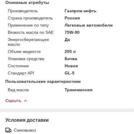
Основные атрибуты
Производитель
Газпром нефть
Страна производитель
Россия
Применение по типу
Легковые автомобили
Вязкость масла по SAE
75W-90
Энергосберегающее
Да
масло
Объем жидкости
205 л
Упаковка средства
Бочка
Состояние
Новое
Стандарт API
GL-5
Пользовательские характеристики
Вид масла
Трансмиссия
Скрыть
Условия доставки
Самовывоз