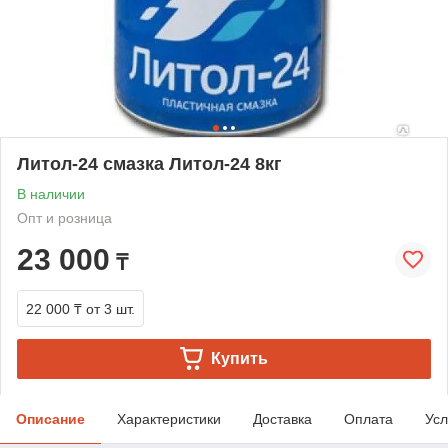
Литол-24 смазка Литол-24 8кг
В наличии
Опт и розница
23 000
₸
22 000 ₸
от 3 шт.
Купить
Описание
Характеристики
Доставка
Оплата
Усл