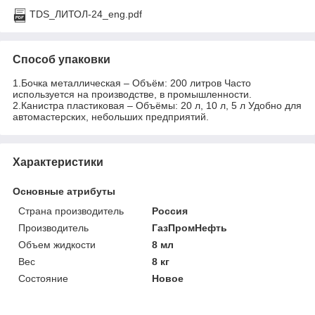
TDS_ЛИТОЛ-24_eng.pdf
Способ упаковки
1.Бочка металлическая – Объём: 200 литров Часто
используется на производстве, в промышленности.
2.Канистра пластиковая – Объёмы: 20 л, 10 л, 5 л Удобно для
автомастерских, небольших предприятий.
Характеристики
Основные атрибуты
Страна производитель
Россия
Производитель
ГазПромНефть
Объем жидкости
8 мл
Вес
8 кг
Состояние
Новое