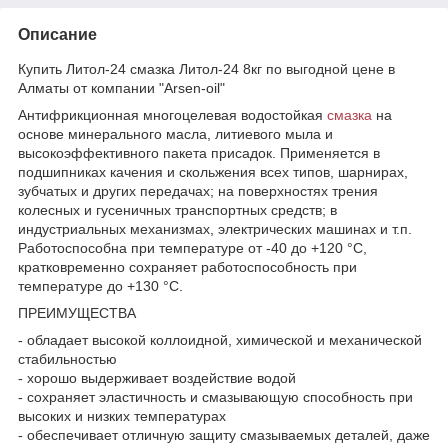
Описание
Купить Литол-24 смазка Литол-24 8кг по выгодной цене в
Алматы от компании "Arsen-oil"
Антифрикционная многоцелевая водостойкая
смазка
на
основе минерального масла, литиевого мыла и
высокоэффективного пакета присадок. Применяется в
подшипниках качения и скольжения всех типов, шарнирах,
зубчатых и других передачах; на поверхностях трения
колесных и гусеничных транспортных средств; в
индустриальных механизмах, электрических машинах и т.п.
Работоспособна при температуре от -40 до +120 °С,
кратковременно сохраняет работоспособность при
температуре до +130 °С.
ПРЕИМУЩЕСТВА
- обладает высокой коллоидной, химической и механической
стабильностью
- хорошо выдерживает воздействие водой
- сохраняет эластичность и смазывающую способность при
высоких и низких температурах
- обеспечивает отличную защиту смазываемых деталей, даже