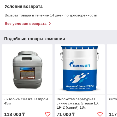
Условия возврата
Возврат товара в течение 14 дней по договоренности
Все условия возврата
Подобные товары компании
Литол-24 смазка Газпром
Высокотемпературная
Лито
45кг
синяя смазка Grease LХ
ЕР-2 (синий) 18кг
118 000
71 000
117
₸
₸