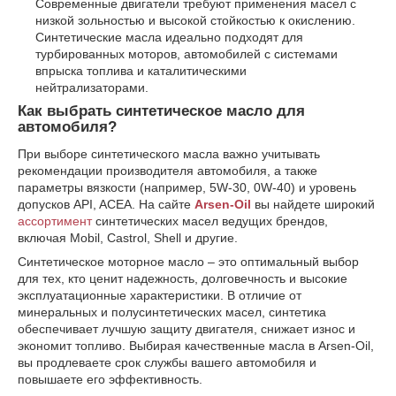
Современные двигатели требуют применения масел с
низкой зольностью и высокой стойкостью к окислению.
Синтетические масла идеально подходят для
турбированных моторов, автомобилей с системами
впрыска топлива и каталитическими
нейтрализаторами.
Как выбрать синтетическое масло для
автомобиля?
При выборе синтетического масла важно учитывать
рекомендации производителя автомобиля, а также
параметры вязкости (например, 5W-30, 0W-40) и уровень
допусков API, ACEA. На сайте
Arsen-Oil
вы найдете широкий
ассортимент
синтетических масел ведущих брендов,
включая Mobil, Castrol, Shell и другие.
Синтетическое моторное масло – это оптимальный выбор
для тех, кто ценит надежность, долговечность и высокие
эксплуатационные характеристики. В отличие от
минеральных и полусинтетических масел, синтетика
обеспечивает лучшую защиту двигателя, снижает износ и
экономит топливо. Выбирая качественные масла в Arsen-Oil,
вы продлеваете срок службы вашего автомобиля и
повышаете его эффективность.